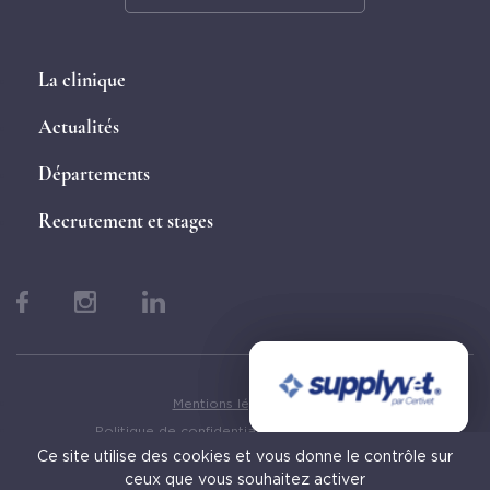
La clinique
Actualités
Départements
Recrutement et stages
Mentions légales
Politique de confidentialité des cookies
Ce site utilise des cookies et vous donne le contrôle sur
© 2026 Clinique de Grosbois
ceux que vous souhaitez activer