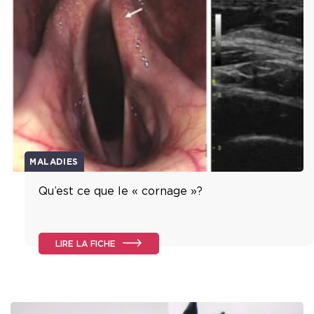
MALADIES
Qu’est ce que le « cornage »?
LIRE LA FICHE