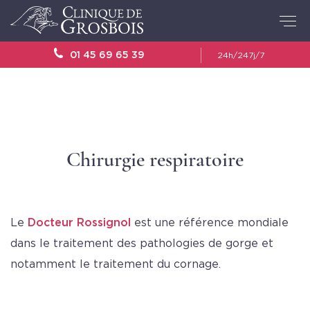
01 45 69 65 39
24h/24
7j/7
Chirurgie respiratoire
Le
Docteur Rossignol
est une référence mondiale
dans le traitement des pathologies de gorge et
notamment le traitement du cornage.