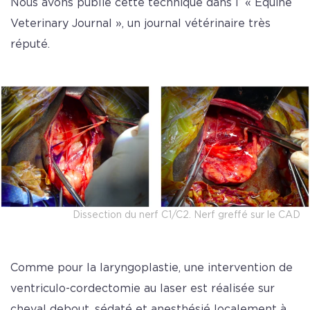
Nous avons publié cette technique dans l’ « Equine
Veterinary Journal », un journal vétérinaire très
réputé.
Dissection du nerf C1/C2. Nerf greffé sur le CAD
Comme pour la laryngoplastie, une intervention de
ventriculo-cordectomie au laser est réalisée sur
cheval debout, sédaté et anesthésié localement à