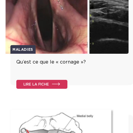
MALADIES
Qu’est ce que le « cornage »?
LIRE LA FICHE