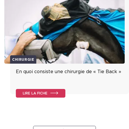
CHIRURGIE
En quoi consiste une chirurgie de « Tie Back »
LIRE LA FICHE