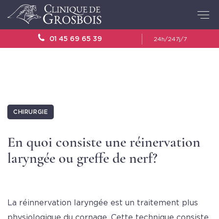
01 45 69 65 39
24h/24
7j/7
CHIRURGIE
En quoi consiste une réinervation
laryngée ou greffe de nerf?
La réinnervation laryngée est un traitement plus
physiologique du cornage. Cette technique consiste