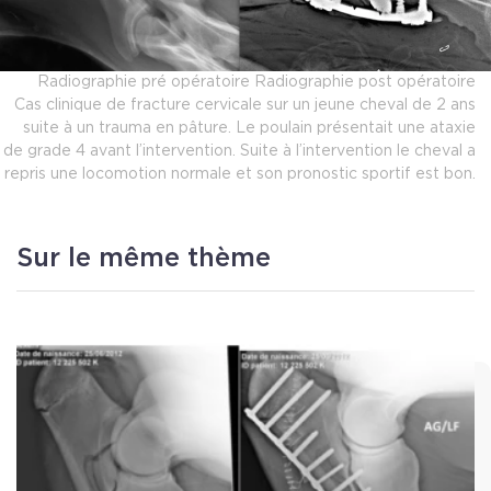
Radiographie pré opératoire Radiographie post opératoire
Cas clinique de fracture cervicale sur un jeune cheval de 2 ans
suite à un trauma en pâture. Le poulain présentait une ataxie
de grade 4 avant l’intervention. Suite à l’intervention le cheval a
repris une locomotion normale et son pronostic sportif est bon.
Sur le même thème