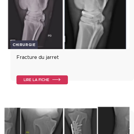
CHIRURGIE
Fracture du jarret
LIRE LA FICHE