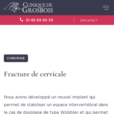
01 45 69 65 39
24h/24
7j/7
CHIRURGIE
Fracture de cervicale
Nous avons développé un nouvel implant qui
permet de stabiliser un espace intervertébral dans
le cas de dysplasie de type Wobbler et qui permet