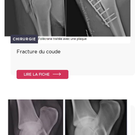
CHIRURGIE
Fracture du coude
LIRE LA FICHE