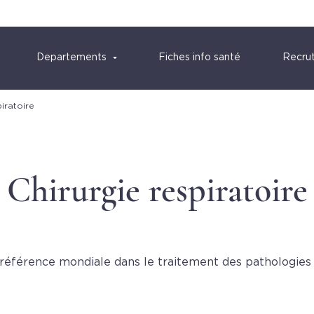
Departements
Fiches info santé
Recru
piratoire
Chirurgie respiratoire
 référence mondiale dans le traitement des pathologie