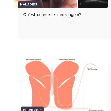
MALADIES
Qu’est ce que le « cornage »?
CHIRURGIE