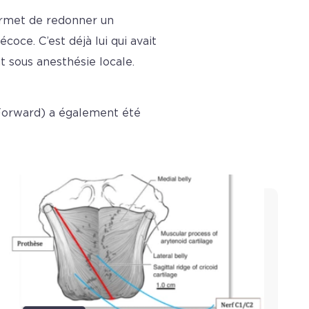
permet de redonner un
ce. C’est déjà lui qui avait
t sous anesthésie locale.
-Forward) a également été