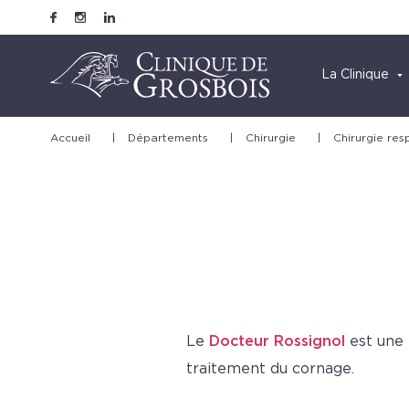
La Clinique
Accueil
|
Départements
|
Chirurgie
|
Chirurgie res
Le
Docteur Rossignol
est une
traitement du cornage.