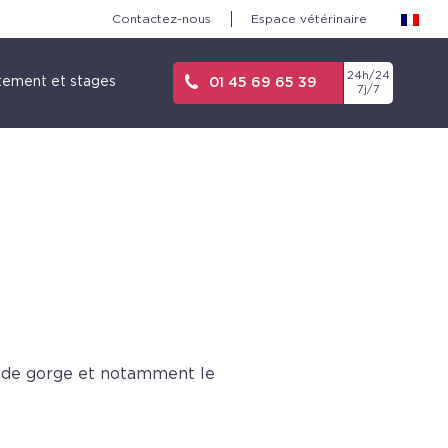
Contactez-nous
Espace vétérinaire
24h/24
tement et stages
01 45 69 65 39
7j/7
s de gorge et notamment le