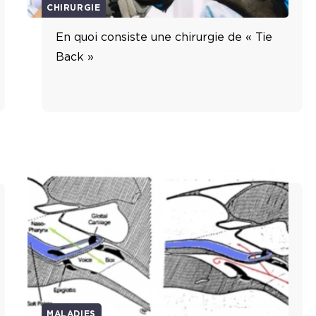
CHIRURGIE
En quoi consiste une chirurgie de « Tie
Back »
MALADIES