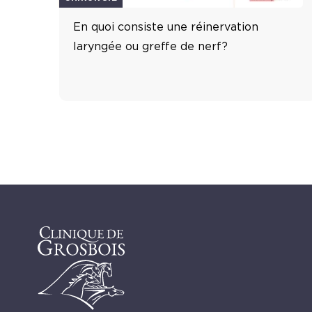
En quoi consiste une réinervation
laryngée ou greffe de nerf?