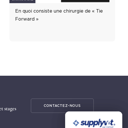
En quoi consiste une chirurgie de « Tie
Forward »
CONTACTEZ-NOUS
t stages