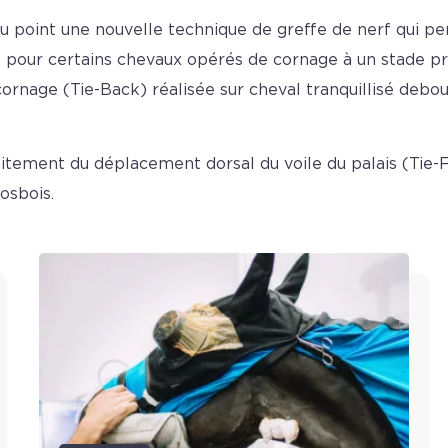
au point une nouvelle technique de greffe de nerf qui 
our certains chevaux opérés de cornage à un stade préco
cornage (Tie-Back) réalisée sur cheval tranquillisé debou
itement du déplacement dorsal du voile du palais (Tie
osbois.