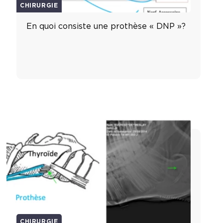
CHIRURGIE
En quoi consiste une prothèse « DNP »?
CHIRURGIE